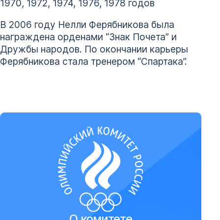
1970, 1972, 1974, 1976, 1978 годов
В 2006 году Нелли Ферябникова была
награждена орденами “Знак Почета” и
Дружбы народов. По окончании карьеры
Ферябникова стала тренером “Спартака”.
О комитете