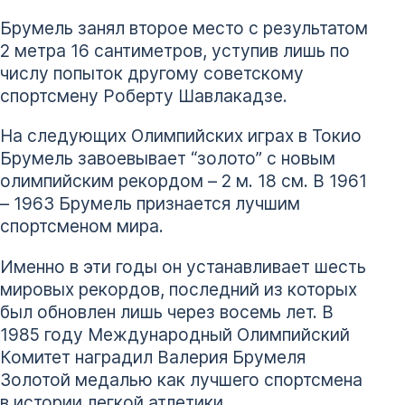
Брумель занял второе место с результатом
2 метра 16 сантиметров, уступив лишь по
числу попыток другому советскому
спортсмену Роберту Шавлакадзе.
На следующих Олимпийских играх в Токио
Брумель завоевывает “золото” с новым
олимпийским рекордом – 2 м. 18 см. В 1961
– 1963 Брумель признается лучшим
спортсменом мира.
Именно в эти годы он устанавливает шесть
мировых рекордов, последний из которых
был обновлен лишь через восемь лет. В
1985 году Международный Олимпийский
Комитет наградил Валерия Брумеля
Золотой медалью как лучшего спортсмена
в истории легкой атлетики.