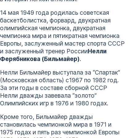
14 мая 1949 года родилась советская
баскетболистка, форвард, двукратная
олимпийская чемпионка, двукратная
чемпионка мира и пятикратная чемпионка
Европы, заслуженный мастер спорта СССР
и заслуженный тренер России
Нелли
Ферябникова (Бильмайер)
.
Нелли Бильмайер выступала за “Спартак”
(Московская область) с1967 по 1982 год.
За эти годы в составе сборной СССР
Нелли дважды завевала “золото”
Олимпийских игр в 1976 и 1980 годах.
Кроме того, Бильмайер дважды
становилась чемпионкой мира в 1971 и
1975 годах и пять раз чемпионкой Европы