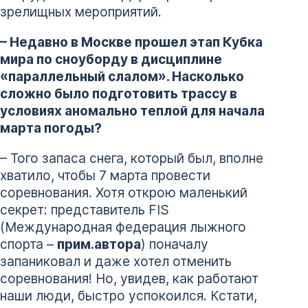
зрелищных мероприятий.
– Недавно в Москве прошел этап Кубка
мира по сноуборду в дисциплине
«параллельный слалом». Насколько
сложно было подготовить трассу в
условиях аномально теплой для начала
марта погоды?
– Того запаса снега, который был, вполне
хватило, чтобы 7 марта провести
соревнования. Хотя открою маленький
секрет: представитель FIS
(Международная федерация лыжного
спорта –
прим.автора
) поначалу
запаниковал и даже хотел отменить
соревнования! Но, увидев, как работают
наши люди, быстро успокоился. Кстати,