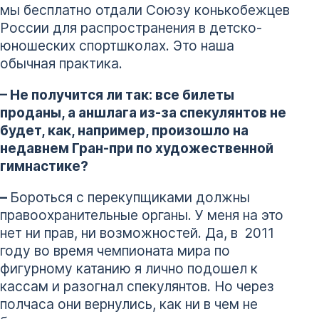
мы бесплатно отдали Союзу конькобежцев
России для распространения в детско-
юношеских спортшколах. Это наша
обычная практика.
– Не получится ли так: все билеты
проданы, а аншлага из-за спекулянтов не
будет, как, например, произошло на
недавнем Гран-при по художественной
гимнастике?
–
Бороться с перекупщиками должны
правоохранительные органы. У меня на это
нет ни прав, ни возможностей. Да, в 2011
году во время чемпионата мира по
фигурному катанию я лично подошел к
кассам и разогнал спекулянтов. Но через
полчаса они вернулись, как ни в чем не