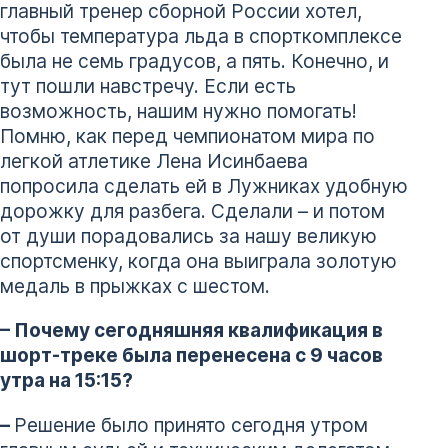
главный тренер сборной России хотел,
чтобы температура льда в спорткомплексе
была не семь градусов, а пять. Конечно, и
тут пошли навстречу. Если есть
возможность, нашим нужно помогать!
Помню, как перед чемпионатом мира по
легкой атлетике Лена Исинбаева
попросила сделать ей в Лужниках удобную
дорожку для разбега. Сделали – и потом
от души порадовались за нашу великую
спортсменку, когда она выиграла золотую
медаль в прыжках с шестом.
– Почему сегодняшняя квалификация в
шорт-треке была перенесена с 9 часов
утра на 15:15?
–
Решение было принято сегодня утром