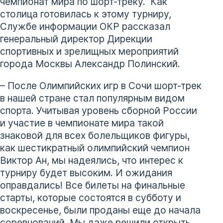
чемпионат мира по шорт-треку. Как
столица готовилась к этому турниру,
Службе информации ОКР рассказал
генеральный директор Дирекции
спортивных и зрелищных мероприятий
города Москвы Александр Полинский.
– После Олимпийских игр в Сочи шорт-трек
в нашей стране стал популярным видом
спорта. Учитывая уровень сборной России
и участие в чемпионате мира такой
знаковой для всех болельщиков фигуры,
как шестикратный олимпийский чемпион
Виктор Ан, мы надеялись, что интерес к
турниру будет высоким. И ожидания
оправдались! Все билеты на финальные
старты, которые состоятся в субботу и
воскресенье, были проданы еще до начала
соревнований. Мы даже решили открыть