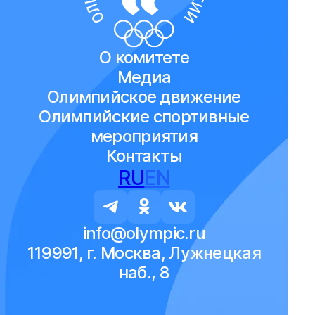
О комитете
Медиа
Олимпийское движение
Олимпийские спортивные
мероприятия
Контакты
RU
EN
info@olympic.ru
119991, г. Москва, Лужнецкая
наб., 8