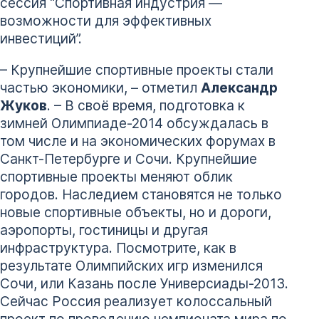
сессия “Спортивная индустрия —
возможности для эффективных
инвестиций”.
– Крупнейшие спортивные проекты стали
частью экономики, – отметил
Александр
Жуков
. – В своё время, подготовка к
зимней Олимпиаде-2014 обсуждалась в
том числе и на экономических форумах в
Санкт-Петербурге и Сочи. Крупнейшие
спортивные проекты меняют облик
городов. Наследием становятся не только
новые спортивные объекты, но и дороги,
аэропорты, гостиницы и другая
инфраструктура. Посмотрите, как в
результате Олимпийских игр изменился
Сочи, или Казань после Универсиады-2013.
Сейчас Россия реализует колоссальный
проект по проведению чемпионата мира по