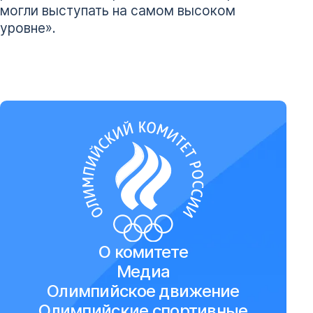
могли выступать на самом высоком
уровне».
О комитете
Медиа
Олимпийское движение
Олимпийские спортивные