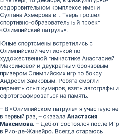
В четверг, 16 декабря, в Физкультурно-
оздоровительном комплексе имени
Султана Ахмерова в г. Тверь прошел
спортивно-образовательный проект
«Олимпийский патруль».
Юные спортсмены встретились с
Олимпийской чемпионкой по
художественной гимнастике Анастасией
Максимовой и двукратным бронзовым
призером Олимпийских игр по боксу
Андреем Замковым. Ребята смогли
перенять опыт кумиров, взять автографы и
сфотографироваться на память.
– В «Олимпийском патруле» я участвую не
в первый раз, – сказала
Анастасия
Максимова
. – Дебют состоялся после Игр
в Рио-де-Жанейро. Всегда стараюсь