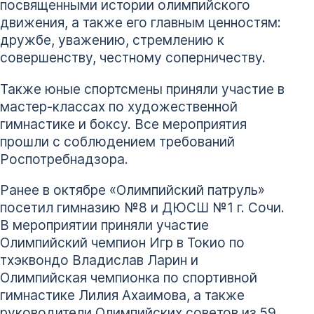
посвященными истории олимпийского
движения, а также его главным ценностям:
дружбе, уважению, стремлению к
совершенству, честному соперничеству.
Также юные спортсмены приняли участие в
мастер-классах по художественной
гимнастике и боксу. Все мероприятия
прошли с соблюдением требований
Роспотребнадзора.
Ранее в октябре «Олимпийский патруль»
посетил гимназию №8 и ДЮСШ №1 г. Сочи.
В мероприятии приняли участие
Олимпийский чемпион Игр в Токио по
тхэквондо Владислав Ларин и
Олимпийская чемпионка по спортивной
гимнастике Лилия Ахаимова, а также
руководители Олимпийских советов из 59