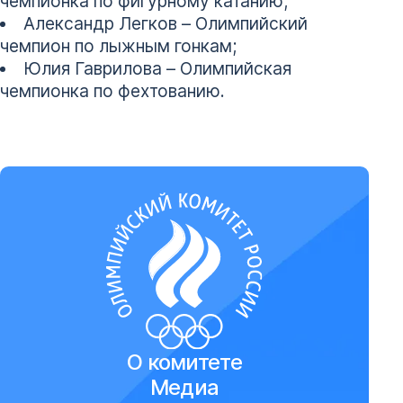
чемпионка по фигурному катанию;
Александр Легков – Олимпийский
чемпион по лыжным гонкам;
Юлия Гаврилова – Олимпийская
чемпионка по фехтованию.
О комитете
Медиа