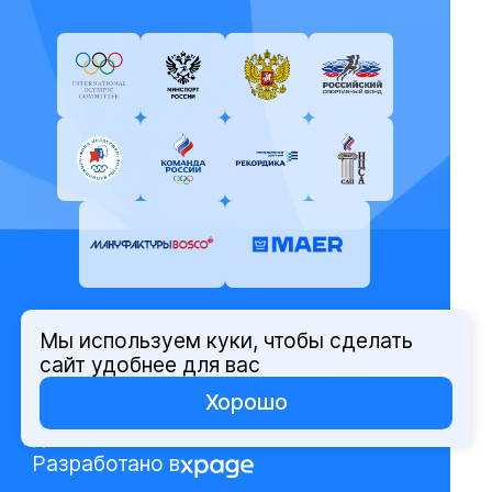
Мы используем куки, чтобы сделать
© Олимпийский комитет России,
сайт удобнее для вас
2026
Хорошо
Политика защиты персональных
данных
Разработано в