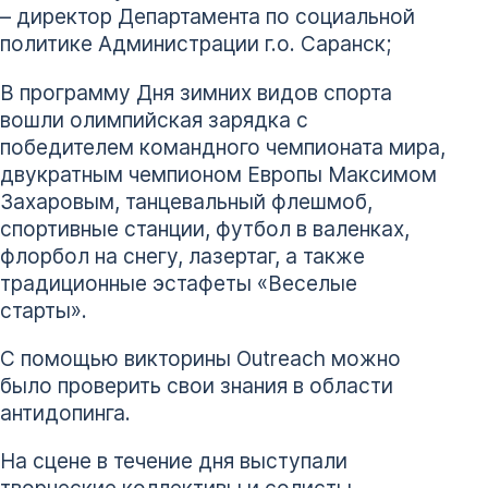
– директор Департамента по социальной
политике Администрации г.о. Саранск;
В программу Дня зимних видов спорта
вошли олимпийская зарядка с
победителем командного чемпионата мира,
двукратным чемпионом Европы Максимом
Захаровым, танцевальный флешмоб,
спортивные станции, футбол в валенках,
флорбол на снегу, лазертаг, а также
традиционные эстафеты «Веселые
старты».
С помощью викторины Outreach можно
было проверить свои знания в области
антидопинга.
На сцене в течение дня выступали
творческие коллективы и солисты