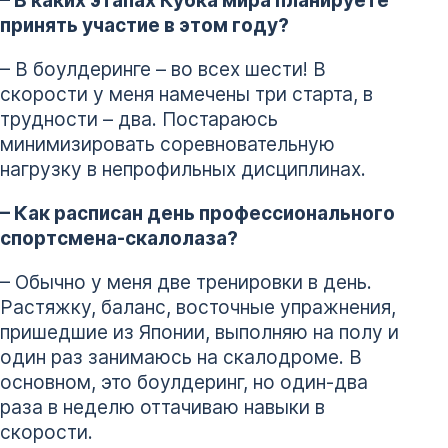
– В каких этапах Кубка мира планируете
принять участие в этом году?
– В боулдеринге – во всех шести! В
скорости у меня намечены три старта, в
трудности – два. Постараюсь
минимизировать соревновательную
нагрузку в непрофильных дисциплинах.
– Как расписан день профессионального
спортсмена-скалолаза?
– Обычно у меня две тренировки в день.
Растяжку, баланс, восточные упражнения,
пришедшие из Японии, выполняю на полу и
один раз занимаюсь на скалодроме. В
основном, это боулдеринг, но один-два
раза в неделю оттачиваю навыки в
скорости.