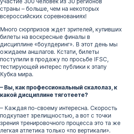
участие 300 человек из 30 регионов
страны – больше, чем на некоторых
всероссийских соревнованиях!
Много сюрпризов ждет зрителей, купивших
билеты на воскресные финалы в
дисциплине «боулдеринг». В этот день мы
ожидаем аншлагов. Кстати, билеты
поступили в продажу по просьбе IFSC,
тестирующей интерес публики к этапу
Кубка мира.
– Вы, как профессиональный скалолаз, к
какой дисциплине тяготеете?
– Каждая по-своему интересна. Скорость
подкупает зрелищностью, а вот с точки
зрения тренировочного процесса это та же
легкая атлетика только «по вертикали».