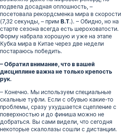
подвела досадная оплошность, –
посетовала рекордсменка мира в скорости
(7,32 секунды, – прим
В.Т
.). – Обидно, но на
старте сезона всегда есть шероховатости.
Форму набрала хорошую и уже на этапе
Кубка мира в Китае через две недели
постараюсь победить.
– Обратил внимание, что в вашей
дисциплине важна не только крепость
рук.
– Конечно. Мы используем специальные
скальные туфли. Если с обувью какие-то
проблемы, сразу ухудшается сцепление с
поверхностью и до финиша можно не
добраться. Вы сами видели, что сегодня
некоторые скалолазы сошли с дистанции.