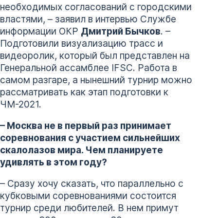
необходимых согласований с городскими
властями, – заявил в интервью Службе
информации ОКР
Дмитрий Бычков
. –
Подготовили визуализацию трасс и
видеоролик, который был представлен на
Генеральной ассамблее IFSC. Работа в
самом разгаре, а нынешний турнир можно
рассматривать как этап подготовки к
ЧМ-2021.
– Москва не в первый раз принимает
соревнования с участием сильнейших
скалолазов мира. Чем планируете
удивлять в этом году?
– Сразу хочу сказать, что параллельно с
кубковыми соревнованиями состоится
турнир среди любителей. В нем примут