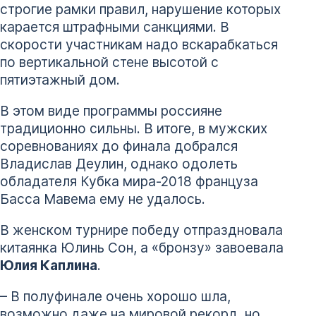
строгие рамки правил, нарушение которых
карается штрафными санкциями. В
скорости участникам надо вскарабкаться
по вертикальной стене высотой с
пятиэтажный дом.
В этом виде программы россияне
традиционно сильны. В итоге, в мужских
соревнованиях до финала добрался
Владислав Деулин, однако одолеть
обладателя Кубка мира-2018 француза
Басса Мавема ему не удалось.
В женском турнире победу отпраздновала
китаянка Юлинь Сон, а «бронзу» завоевала
Юлия Каплина
.
– В полуфинале очень хорошо шла,
возможно даже на мировой рекорд, но