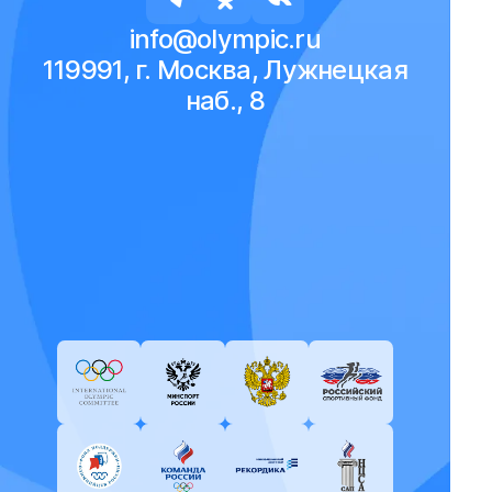
info@olympic.ru
119991, г. Москва, Лужнецкая
наб., 8