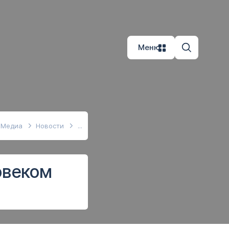
Меню
Медиа
Новости
овеком