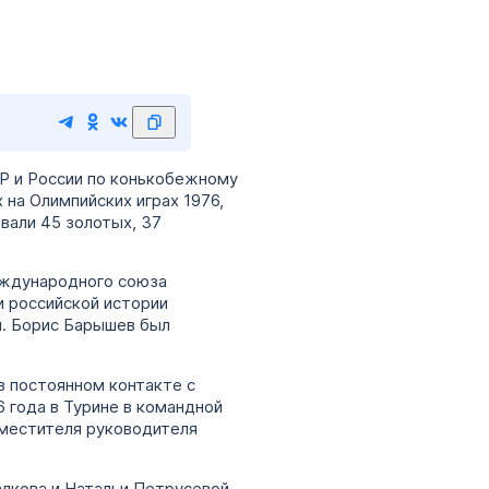
Р и России по конькобежному
на Олимпийских играх 1976,
евали 45 золотых, 37
международного союза
и российской истории
и. Борис Барышев был
 постоянном контакте с
 года в Турине в командной
аместителя руководителя