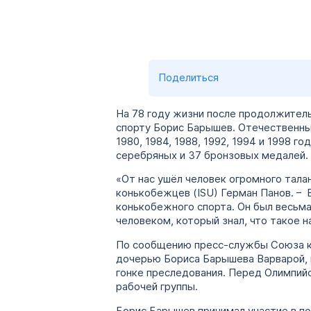
Поделиться
На 78 году жизни после продолжител
спорту Борис Барышев. Отечественный
1980, 1984, 1988, 1992, 1994 и 1998 
серебряных и 37 бронзовых медалей.
«От нас ушёл человек огромного тала
конькобежцев (ISU) Герман Панов. – 
конькобежного спорта. Он был весьм
человеком, который знал, что такое 
По сообщению пресс-службы Союза ко
дочерью Бориса Барышева Варварой, 
гонке преследования. Перед Олимпий
рабочей группы.