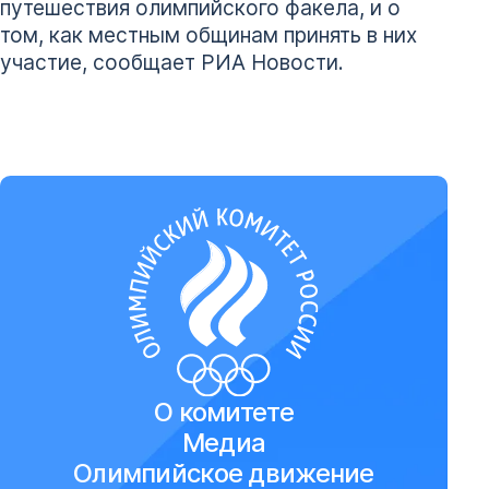
путешествия олимпийского факела, и о
том, как местным общинам принять в них
участие, сообщает РИА Новости.
О комитете
Медиа
Олимпийское движение