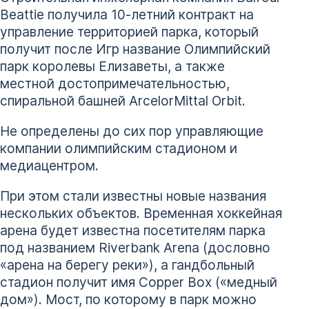
Beattie получила 10-летний контракт на
управление территорией парка, который
получит после Игр название Олимпийский
парк королевы Елизаветы, а также
местной достопримечательностью,
спиральной башней ArcelorMittal Orbit.
Не определены до сих пор управляющие
компании олимпийским стадионом и
медиацентром.
При этом стали известны новые названия
нескольких объектов. Временная хоккейная
арена будет известна посетителям парка
под названием Riverbank Arena (дословно
«арена на берегу реки»), а гандбольный
стадион получит имя Copper Box («медный
дом»). Мост, по которому в парк можно