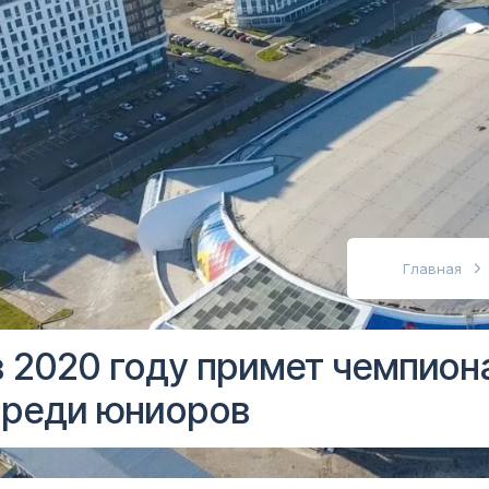
абовидящих
Главная
 2020 году примет чемпион
среди юниоров