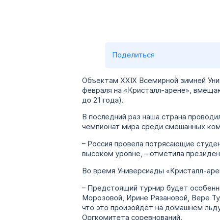
Поделиться
Объектам XXIX Всемирной зимней Унив
февраля на «Кристалл-арене», вмеща
до 21 года).
В последний раз наша страна проводи
чемпионат мира среди смешанных ком
– Россия провела потрясающие студен
высоком уровне, – отметила президен
Во время Универсиады «Кристалл-арен
– Предстоящий турнир будет особенн
Морозовой, Ирине Рязановой, Вере Ту
что это произойдет на домашнем льд
Оргкомитета соревнований.