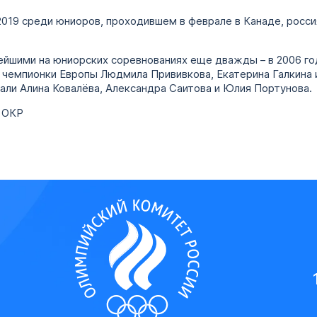
019 среди юниоров, проходившем в феврале в Канаде, росси
нейшими на юниорских соревнованиях еще дважды – в 2006 г
чемпионки Европы Людмила Прививкова, Екатерина Галкина и
али Алина Ковалёва, Александра Саитова и Юлия Портунова.
 ОКР