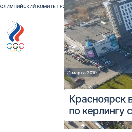
ОЛИМПИЙСКИЙ КОМИТЕТ РОССИИ
RU
EN
Версия для сл
21 марта 2019
Красноярск в
по керлингу 