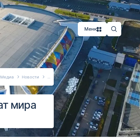
Меню
Медиа
Новости
ат мира