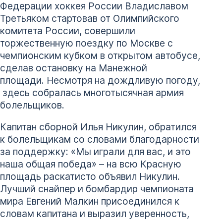
Федерации хоккея России Владиславом
Третьяком стартовав от Олимпийского
комитета России, совершили
торжественную поездку по Москве с
чемпионским кубком в открытом автобусе,
сделав остановку на Манежной
площади. Несмотря на дождливую погоду,
здесь собралась многотысячная армия
болельщиков.
Капитан сборной Илья Никулин, обратился
к болельщикам со словами благодарности
за поддержку: «Мы играли для вас, и это
наша общая победа» – на всю Красную
площадь раскатисто объявил Никулин.
Лучший снайпер и бомбардир чемпионата
мира Евгений Малкин присоединился к
словам капитана и выразил уверенность,