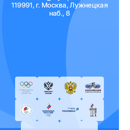
119991, г. Москва, Лужнецкая
наб., 8