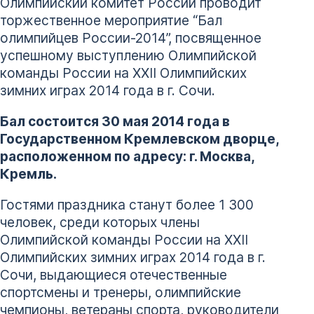
Олимпийский комитет России проводит
торжественное мероприятие “Бал
олимпийцев России-2014”, посвященное
успешному выступлению Олимпийской
команды России на ХХII Олимпийских
зимних играх 2014 года в г. Сочи.
Бал состоится 30 мая 2014 года в
Государственном Кремлевском дворце,
расположенном по адресу: г. Москва,
Кремль.
Гостями праздника станут более 1 300
человек, среди которых члены
Олимпийской команды России на ХХII
Олимпийских зимних играх 2014 года в г.
Сочи, выдающиеся отечественные
спортсмены и тренеры, олимпийские
чемпионы, ветераны спорта, руководители