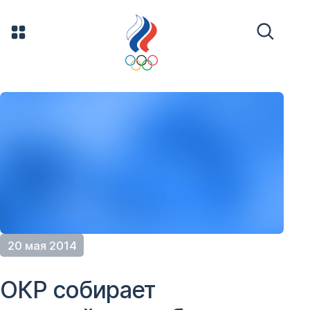
20 мая 2014
ОКР собирает