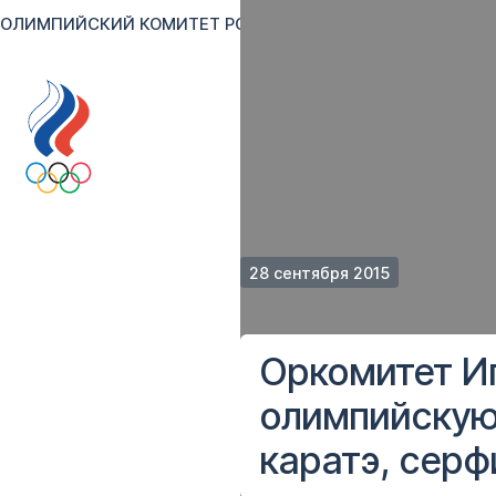
ОЛИМПИЙСКИЙ КОМИТЕТ РОССИИ
RU
EN
Версия для сл
28 сентября 2015
Оркомитет И
олимпийскую
каратэ, серф