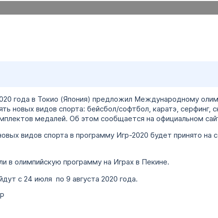
2020 года в Токио (Япония) предложил Международному оли
ть новых видов спорта: бейсбол/софтбол, каратэ, серфинг, с
мплектов медалей. Об этом сообщается на официальном сай
овых видов спорта в программу Игр-2020 будет принято на
и в олимпийскую программу на Играх в Пекине.
дут с 24 июля по 9 августа 2020 года.
КР