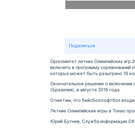
Поделиться
Оргкомитет летних Олимпийских игр 
включить в программу соревнований пя
которых может быть разыграно 18 ко
Окончательное решение о включении н
(Бразилия), в августе 2016 года.
Отметим, что бейсбол/софтбол входил
Летние Олимпийские игры в Токио прой
Юрий Бутнев, Служба информации О