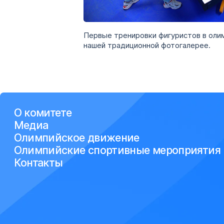
Первые тренировки фигуристов в олим
нашей традиционной фотогалерее.
О комитете
Медиа
Олимпийское движение
Олимпийские спортивные мероприятия
Контакты