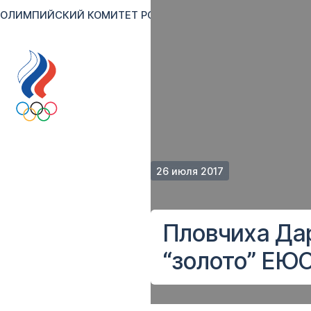
ОЛИМПИЙСКИЙ КОМИТЕТ РОССИИ
RU
EN
Версия для сл
26 июля 2017
Пловчиха Да
“золото” ЕЮ