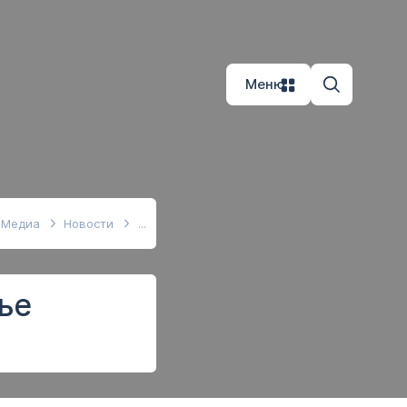
Меню
Медиа
Новости
ье