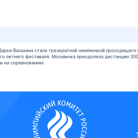
Дарья Васькина стала трехкратной чемпионкой проходящего 
о летнего фестиваля. Москвичка преодолела дистанцию 200 м
ь на соревнованиях.