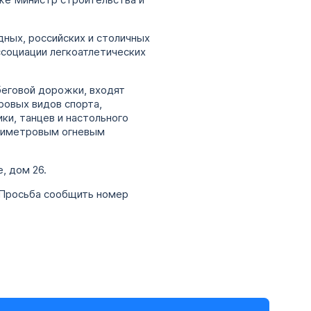
кже Министр строительства и
ных, российских и столичных
социации легкоатлетических
еговой дорожки, входят
ровых видов спорта,
ки, танцев и настольного
ятиметровым огневым
, дом 26.
. Просьба сообщить номер