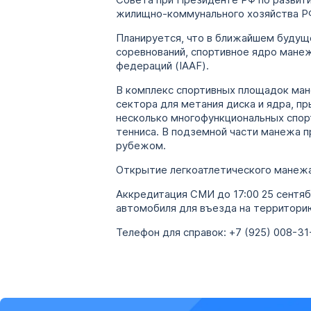
Совета при Президенте РФ по развити
жилищно-коммунального хозяйства Р
Планируется, что в ближайшем будущ
соревнований, спортивное ядро мане
федераций (IAAF).
В комплекс спортивных площадок ман
сектора для метания диска и ядра, п
несколько многофункциональных спорт
тенниса. В подземной части манежа 
рубежом.
Открытие легкоатлетического манежа
Аккредитация СМИ до 17:00 25 сентябр
автомобиля для въезда на территор
Телефон для справок: +7 (925) 008-31