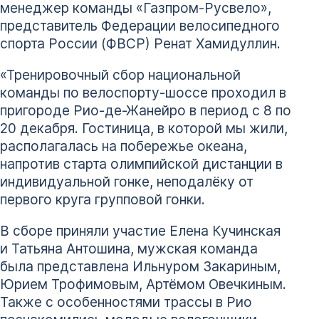
менеджер команды «Газпром-Русвело»,
представитель Федерации велосипедного
спорта России (ФВСР) Ренат Хамидуллин.
«Тренировочный сбор национальной
команды по велоспорту-шоссе проходил в
пригороде Рио-де-Жанейро в период с 8 по
20 декабря. Гостиница, в которой мы жили,
располагалась на побережье океана,
напротив старта олимпийской дистанции в
индивидуальной гонке, неподалёку от
первого круга групповой гонки.
В сборе приняли участие Елена Кучинская
и Татьяна Антошина, мужская команда
была представлена Ильнуром Закариным,
Юрием Трофимовым, Артёмом Овечкиным.
Также с особенностями трассы в Рио