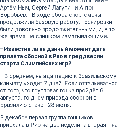
познакомились молодые велогонщики –
Артём Ныч, Сергей Лагутин и Антон
Воробьёв. В ходе сбора спортсмены
продолжили базовую работу, тренировки
были довольно продолжительными, и, в то
же время, не слишком изматывающими.
– Известна ли на данный момент дата
прилёта сборной в Рио в преддверии
старта Олимпийских игр?
– В среднем, на адаптацию к бразильскому
климату уходит 7 дней. Если отталкиваться
от того, что групповая гонка пройдёт 6
августа, то днём приезда сборной в
Бразилию станет 28 июля.
В декабре первая группа гонщиков
приехала в Рио на две недели, а вторая – на