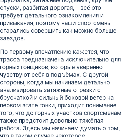
Брусчатка, затяжные подъёмы, крутые
спуски, разбитая дорогая, – всё это
требует детального ознакомления и
привыкания, поэтому наши спортсмены
старались совершить как можно больше
заездов.
По первому впечатлению кажется, что
трасса предназначена исключительно для
горных гонщиков, которые уверенно
чувствуют себя в подъёмах. С другой
стороны, когда мы начинаем детально
анализировать затяжные отрезки с
брусчаткой и сильный боковой ветер на
первом этапе гонки, приходит понимание
того, что до горных участков спортсменам
также предстоит довольно тяжёлая
работа. Здесь мы начинаем думать о том,
что в таком случае некоторое