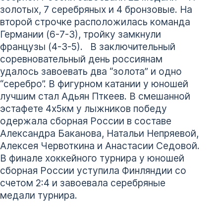
золотых, 7 серебряных и 4 бронзовые. На
второй строчке расположилась команда
Германии (6-7-3), тройку замкнули
французы (4-3-5). В заключительный
соревновательный день россиянам
удалось завоевать два “золота” и одно
“серебро”. В фигурном катании у юношей
лучшим стал Адьян Пткеев. В смешанной
эстафете 4х5км у лыжников победу
одержала сборная России в составе
Александра Баканова, Натальи Непряевой,
Алексея Червоткина и Анастасии Седовой.
В финале хоккейного турнира у юношей
сборная России уступила Финляндии со
счетом 2:4 и завоевала серебряные
медали турнира.