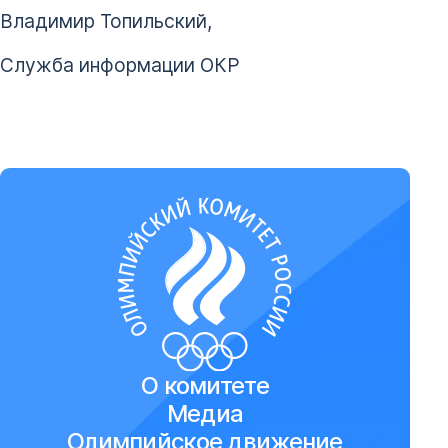
Владимир Топильский,
Служба информации ОКР
О комитете
Медиа
Олимпийское движение