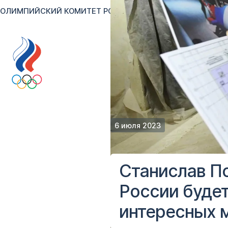
ОЛИМПИЙСКИЙ КОМИТЕТ РОССИИ
RU
EN
Версия для сл
6 июля 2023
Станислав П
России будет
интересных 