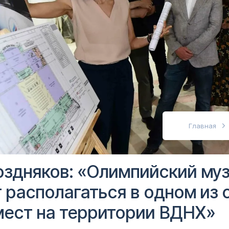
абовидящих
Главная
оздняков: «Олимпийский му
 располагаться в одном из
мест на территории ВДНХ»