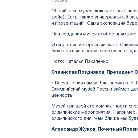
Общий план музея включает выставоч
фойе). Есть также универсальный за
и презентаций. Сама экспозиция буде
При создании музея особое внимание 
И еще один интересный факт: Олимпий
билет за выполнение спортивных зада
Фото: Наталья Пахаленко
Станислав Поздняков, Президент О
– Впечатления самые благоприятные. 
Олимпийский музей России займет до
ценность.
Музей при всей его компактности спр
олимпийские мероприятия. Например,
олимпийского дня. Чем ближе мы буде
Александр Жуков, Почетный Прези