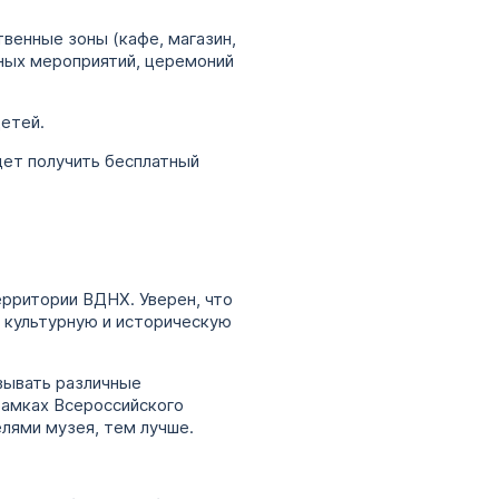
венные зоны (кафе, магазин,
ных мероприятий, церемоний
детей.
дет получить бесплатный
ерритории ВДНХ. Уверен, что
 культурную и историческую
вывать различные
рамках Всероссийского
лями музея, тем лучше.