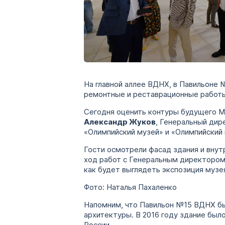
На главной аллее ВДНХ, в Павильоне 
ремонтные и реставрационные работ
Сегодня оценить контуры будущего 
Александр Жуков
, Генеральный ди
«Олимпийский музей» и «Олимпийский
Гости осмотрели фасад здания и внут
ход работ с Генеральным директор
как будет выглядеть экспозиция музе
Фото: Наталья Пахаленко
Напомним, что Павильон №15 ВДНХ был
архитектуры. В 2016 году здание был
России.