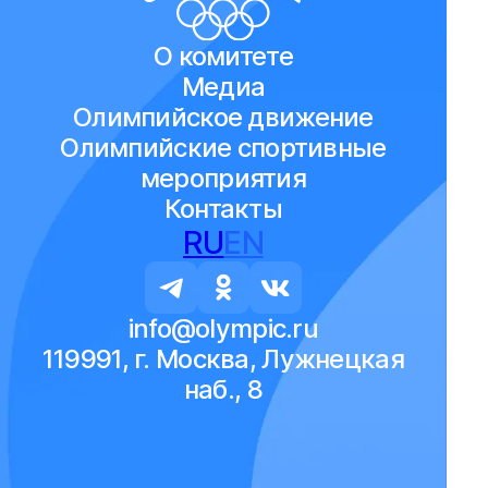
О комитете
Медиа
Олимпийское движение
Олимпийские спортивные
мероприятия
Контакты
RU
EN
info@olympic.ru
119991, г. Москва, Лужнецкая
наб., 8