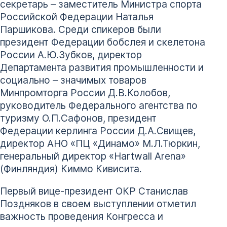
секретарь – заместитель Министра спорта
Российской Федерации Наталья
Паршикова. Среди спикеров были
президент Федерации бобслея и скелетона
России А.Ю.Зубков, директор
Департамента развития промышленности и
социально – значимых товаров
Минпромторга России Д.В.Колобов,
руководитель Федерального агентства по
туризму О.П.Сафонов, президент
Федерации керлинга России Д.А.Свищев,
директор АНО «ПЦ «Динамо» М.Л.Тюркин,
генеральный директор «Hartwall Arena»
(Финляндия) Киммо Кивисита.
Первый вице-президент ОКР Станислав
Поздняков в своем выступлении отметил
важность проведения Конгресса и