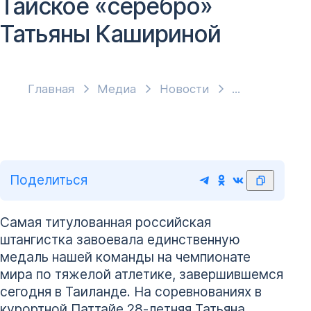
Тайское «серебро»
Татьяны Кашириной
Главная
Медиа
Новости
Поделиться
Самая титулованная российская
штангистка завоевала единственную
медаль нашей команды на чемпионате
мира по тяжелой атлетике, завершившемся
сегодня в Таиланде. На соревнованиях в
курортной Паттайе 28-летняя Татьяна