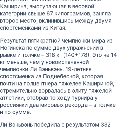
Каширина, выступающая в весовой
категории свыше 87 килограммов, заняла
второе место, вклинившись между двумя
спортсменками из Китая.
Результат пятикратной чемпионки мира из
Ногинска по сумме двух упражнений в
рывке и толчке – 318 кг (140+178). Это на 14
кг меньше, чем у новоиспеченной
чемпионки Ли Вэньвэнь. 19-летняя
спортсменка из Поднебесной, которая
почти на полцентнера тяжелее Кашириной,
стремительно ворвалась в элиту тяжелой
атлетики, отобрав по ходу турнира у
россиянки два мировых рекорда – в толчке
и по сумме.
Ли Вэньвэнь победила с результатом 332