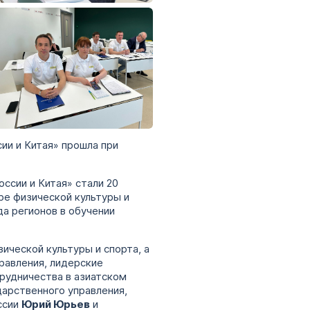
ии и Китая» прошла при
ссии и Китая» стали 20
ре физической культуры и
да регионов в обучении
ческой культуры и спорта, а
равления, лидерские
рудничества в азиатском
дарственного управления,
ссии
Юрий Юрьев
и