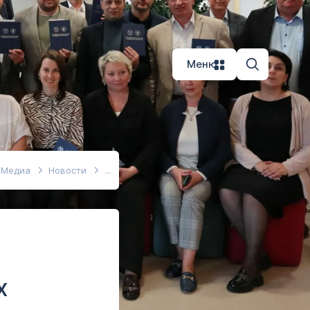
Меню
Медиа
Новости
х