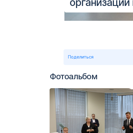
организаций
Поделиться
Фотоальбом