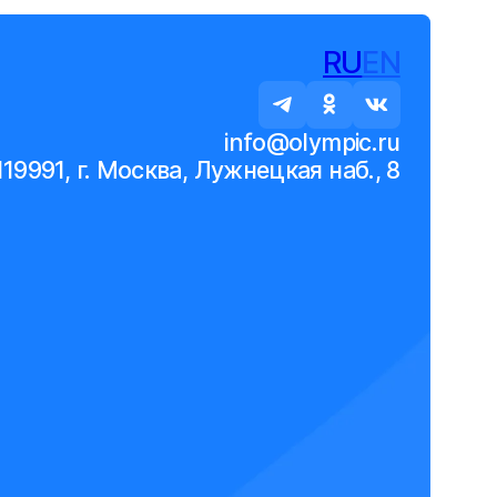
RU
EN
info@olympic.ru
119991, г. Москва, Лужнецкая наб., 8