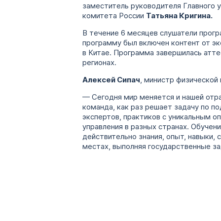
заместитель руководителя Главного 
комитета России
Татьяна Кригина.
В течение 6 месяцев слушатели прог
программу был включен контент от эк
в Китае. Программа завершилась атте
регионах.
Алексей Сипач
, министр физической
— Сегодня мир меняется и нашей отра
команда, как раз решает задачу по п
экспертов, практиков с уникальным о
управления в разных странах. Обучени
действительно знания, опыт, навыки, 
местах, выполняя государственные за