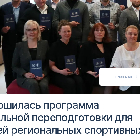
абовидящих
Главная
ршилась программа
льной переподготовки для
ей региональных спортивны