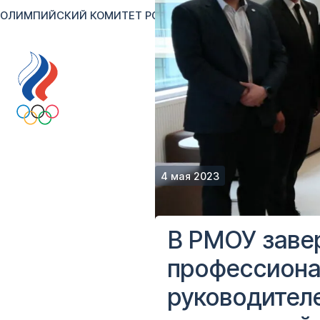
ОЛИМПИЙСКИЙ КОМИТЕТ РОССИИ
RU
EN
Версия для сл
4 мая 2023
В РМОУ заве
профессиона
руководител