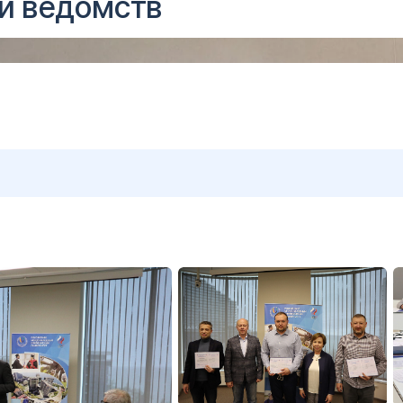
 и ведомств