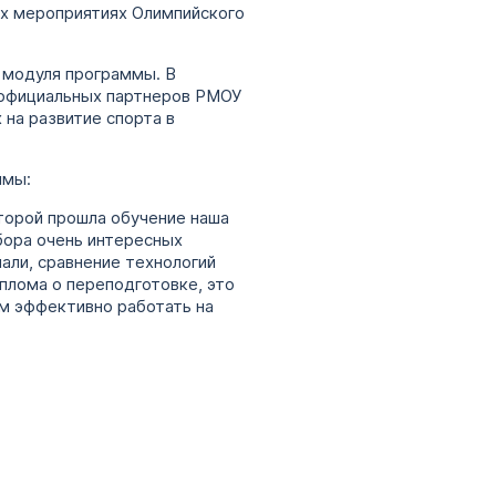
ых мероприятиях Олимпийского
 модуля программы. В
– официальных партнеров РМОУ
на развитие спорта в
ммы:
торой прошла обучение наша
дбора очень интересных
али, сравнение технологий
иплома о переподготовке, это
нам эффективно работать на