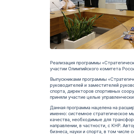
Реализация программы «Стратегическ
участии Олимпийского комитета Росси
Выпускниками программы «Стратегиче
руководителей и заместителей руково
спорта, директоров спортивных соору
приняли участие целые управленчески
Данная программа нацелена на расшир
именно: системное стратегическое мы
качества, необходимые для трансфор
направлении, в частности, с КНР. Ав
бизнеса, науки и спорта, в том числ