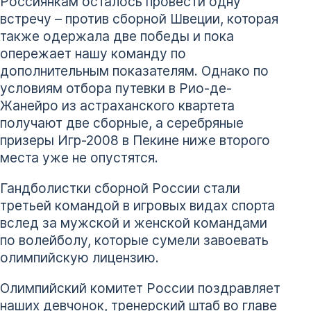
Россиянкам осталось провести одну
встречу – против сборной Швеции, которая
также одержала две победы и пока
опережает нашу команду по
дополнительным показателям. Однако по
условиям отбора путевки в Рио-де-
Жанейро из астраханского квартета
получают две сборные, а серебряные
призеры Игр-2008 в Пекине ниже второго
места уже не опустятся.
Гандболистки сборной России стали
третьей командой в игровых видах спорта
вслед за мужской и женской командами
по волейболу, которые сумели завоевать
олимпийскую лицензию.
Олимпийский комитет России поздравляет
наших девчонок, тренерский штаб во главе