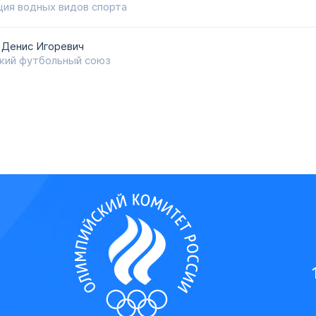
ия водных видов спорта
 Денис Игоревич
кий футбольный союз