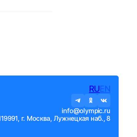
RU
EN
info@olympic.ru
119991, г. Москва, Лужнецкая наб., 8