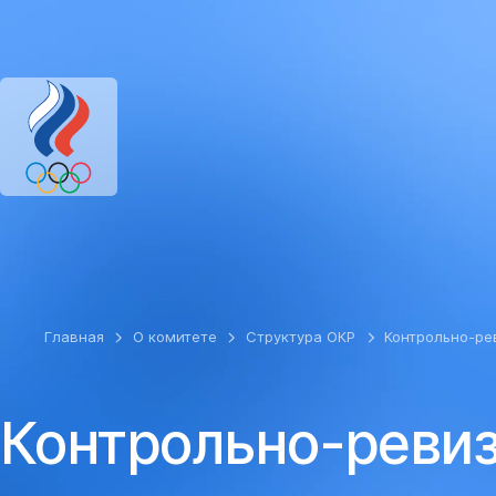
ОЛИМПИЙСКИЙ КОМИТЕТ РОССИИ
RU
EN
Версия для сл
Главная
О комитете
Структура ОКР
Контрольно-ре
Контрольно-реви