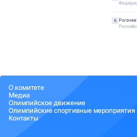
Федерац
Рогачев
Российс
О комитете
Медиа
Олимпийское движение
Олимпийские спортивные мероприятия
Контакты