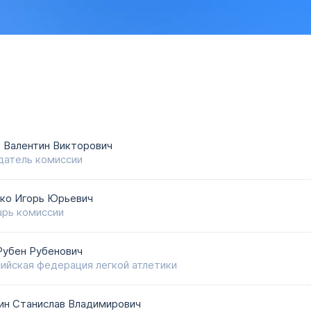
 Валентин Викторович
атель комиссии
ко Игорь Юрьевич
рь комиссии
Рубен Рубенович
ийская федерация легкой атлетики
н Станислав Владимирович