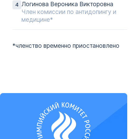
Логинова Вероника Викторовна
Член комиссии по антидопингу и
медицине*
*членство временно приостановлено