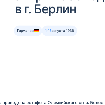
в г. Берлин
Германия
1
–
16
августа 1936
 проведена эстафета Олимпийского огня. Более