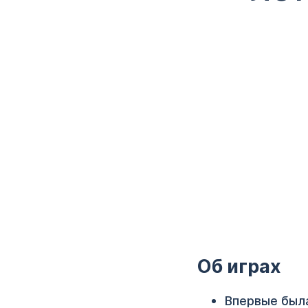
Об играх
Впервые была