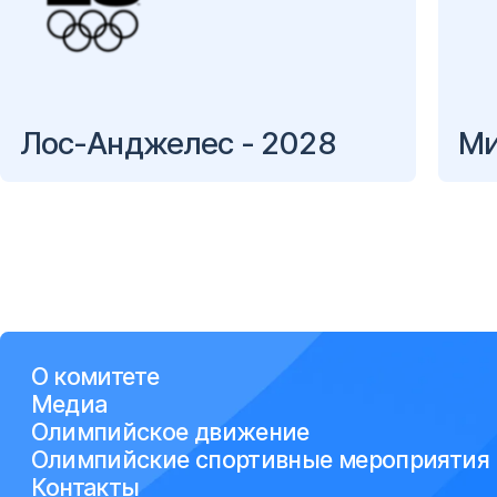
Лос-Анджелес - 2028
Ми
О комитете
Медиа
Олимпийское движение
Олимпийские спортивные мероприятия
Контакты