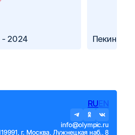
 - 2024
Пекин - 2
RU
EN
info@olympic.ru
119991, г. Москва, Лужнецкая наб., 8