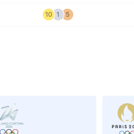
10
1
5