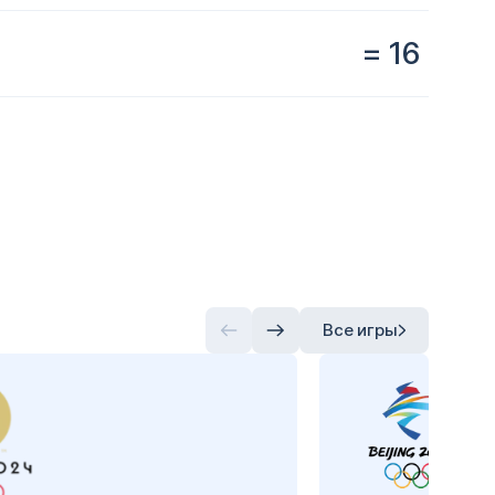
= 16
Все игры