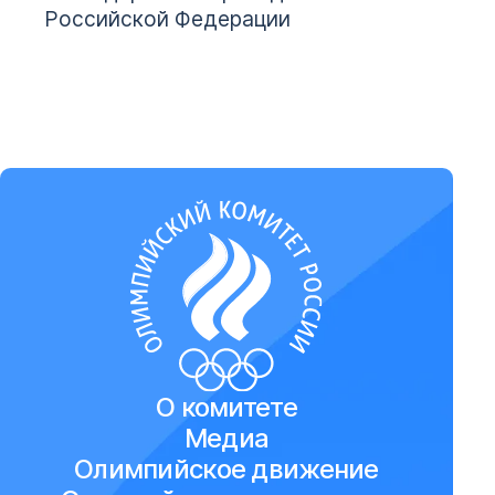
Российской Федерации
О комитете
Медиа
Олимпийское движение