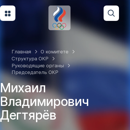
Главная
О комитете
Структура ОКР
Руководящие органы
Председатель ОКР
Михаил
Владимирович
Дегтярёв