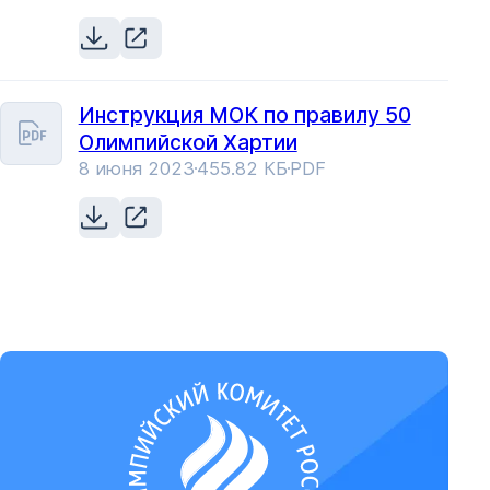
Инструкция МОК по правилу 50
Олимпийской Хартии
8 июня 2023
455.82 КБ
PDF