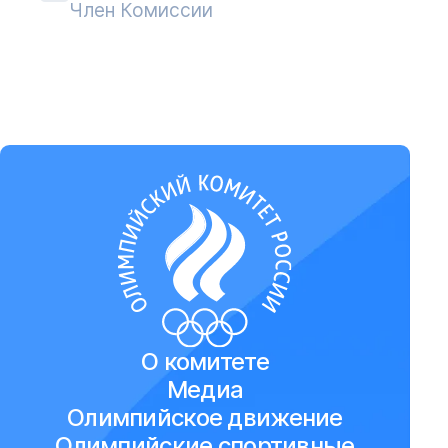
Член Комиссии
О комитете
Медиа
Олимпийское движение
Олимпийские спортивные