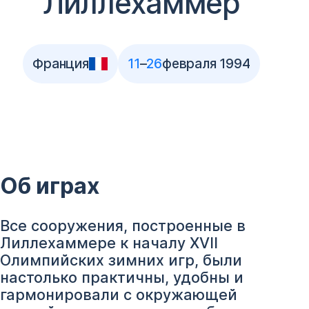
Лиллехаммер
Франция
11
–
26
февраля 1994
Об играх
Все сооружения, построенные в
Лиллехаммере к началу XVII
Олимпийских зимних игр, были
настолько практичны, удобны и
гармонировали с окружающей