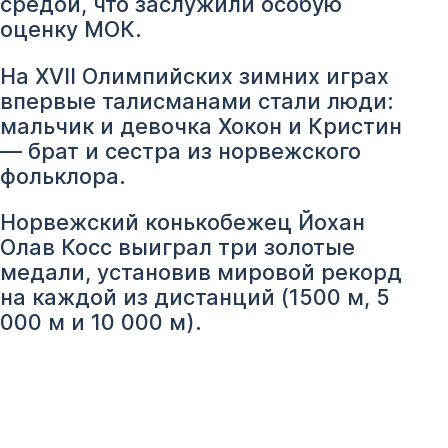
средой, что заслужили особую
оценку МОК.
На XVII Олимпийских зимних играх
впервые талисманами стали люди:
мальчик и девочка Хокон и Кристин
— брат и сестра из норвежского
фольклора.
Норвежский конькобежец Йохан
Олав Косс выиграл три золотые
медали, установив мировой рекорд
на каждой из дистанций (1500 м, 5
000 м и 10 000 м).