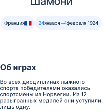
Шамони
Франция
24
января –
4
февраля 1924
Об играх
Во всех дисциплинах лыжного
спорта победителями оказались
спортсмены из Норвегии. Из 12
разыгранных медалей они уступили
лишь одну.