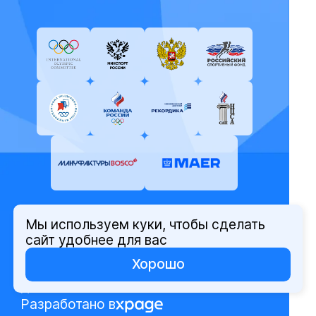
Мы используем куки, чтобы сделать
© Олимпийский комитет России,
сайт удобнее для вас
2026
Хорошо
Политика защиты персональных
данных
Разработано в