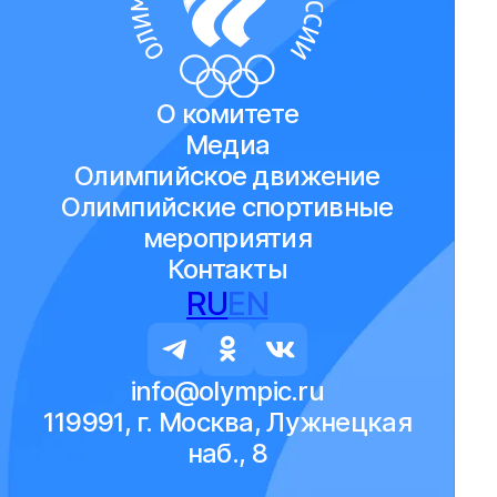
О комитете
Медиа
Олимпийское движение
Олимпийские спортивные
мероприятия
Контакты
RU
EN
info@olympic.ru
119991, г. Москва, Лужнецкая
наб., 8