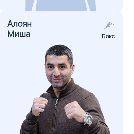
Алоян
Миша
Бокс