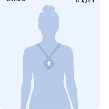
Гандбол