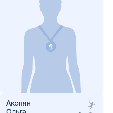
Акопян
Ольга