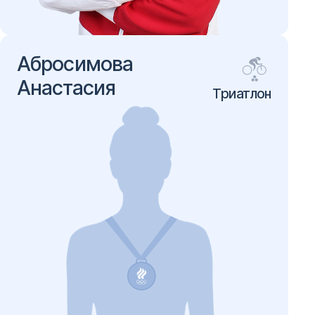
Абросимова
Анастасия
Триатлон