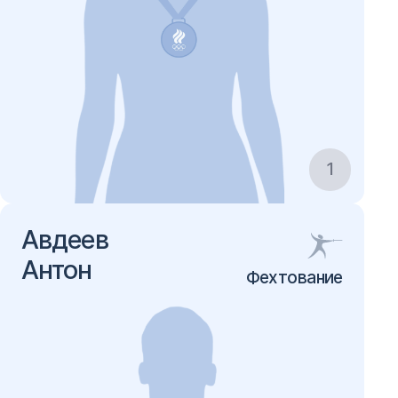
1
Авдеев
Антон
Фехтование