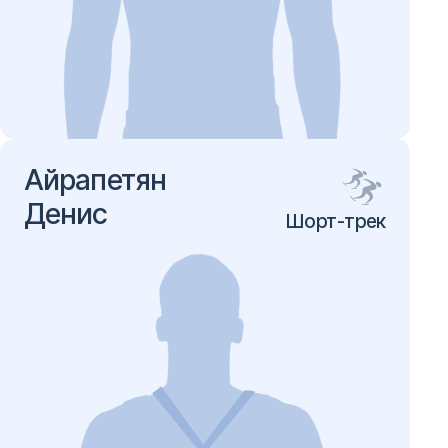
Айрапетян
Денис
Шорт-трек