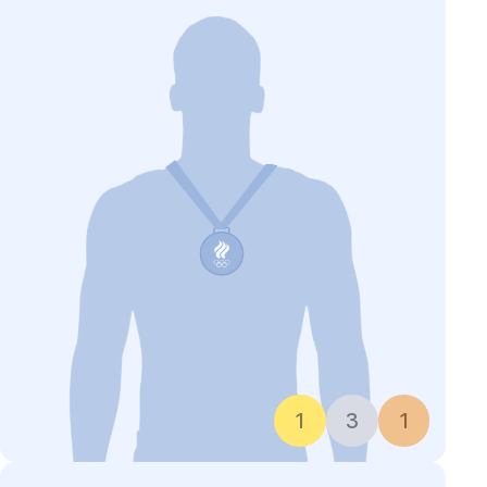
1
3
1