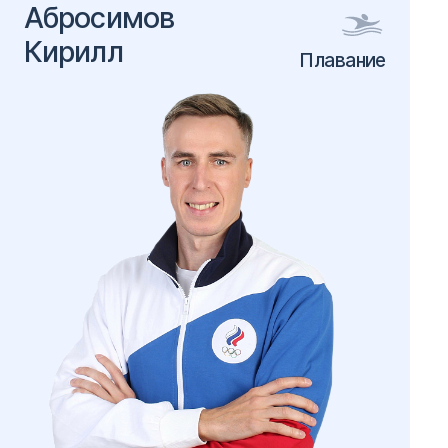
Абросимов
Кирилл
Плавание