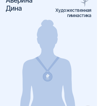
Аверина
Дина
Художественная
гимнастика