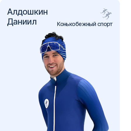
Алдошкин
Даниил
Конькобежный спорт