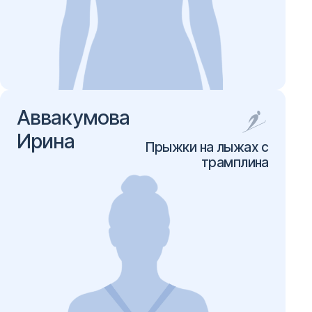
Аввакумова
Ирина
Прыжки на лыжах с
трамплина