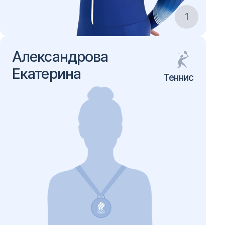
1
Александрова
Екатерина
Теннис