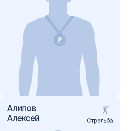
Алипов
Алексей
Стрельба