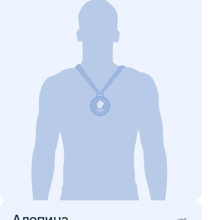
Алопина