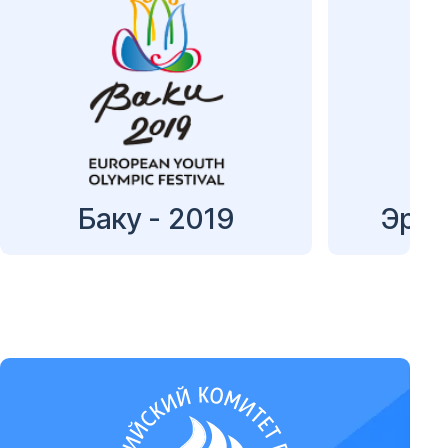
Баку - 2019
Эрзу