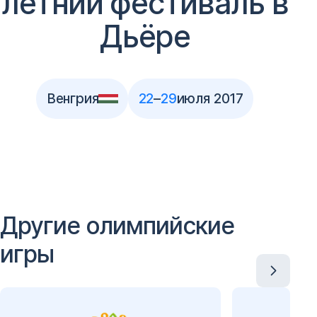
летний фестиваль в
Дьёре
Венгрия
22
–
29
июля 2017
Другие олимпийские
игры