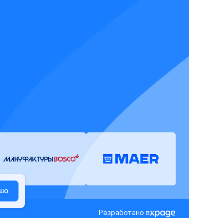
шо
Разработано в