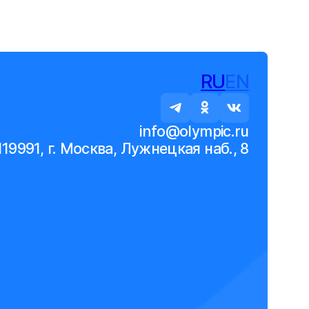
RU
EN
info@olympic.ru
119991, г. Москва, Лужнецкая наб., 8