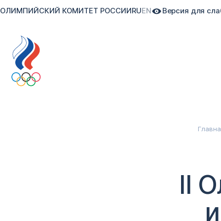
ОЛИМПИЙСКИЙ КОМИТЕТ РОССИИ
RU
EN
Версия для сл
Главна
II 
и