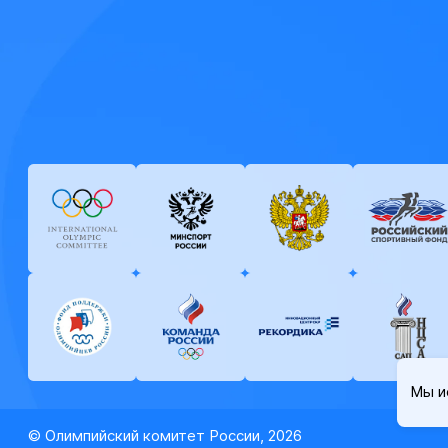
Мы и
© Олимпийский комитет России, 2026