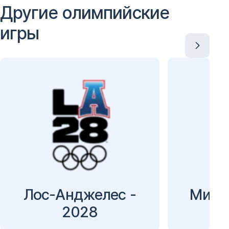
Другие олимпийские
игры
Лос-Анджелес -
Милан
2028