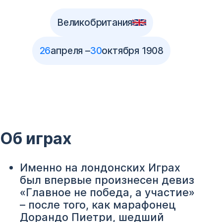
Великобритания
26
апреля –
30
октября 1908
Об играх
Именно на лондонских Играх
был впервые произнесен девиз
«Главное не победа, а участие»
– после того, как марафонец
Дорандо Пиетри, шедший