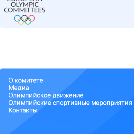
О комитете
Медиа
Олимпийское движение
Олимпийские спортивные мероприятия
Контакты