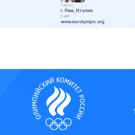
Адрес
г. Рим, Италия
Cайт
www.eurolympic.org