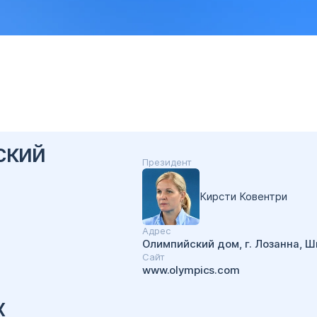
ский
Президент
Кирсти Ковентри
Адрес
Олимпийский дом, г. Лозанна, Ш
Cайт
www.olympics.com
х