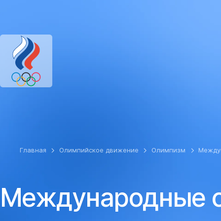
ОЛИМПИЙСКИЙ КОМИТЕТ РОССИИ
RU
EN
Версия для сл
Главная
Олимпийское движение
Олимпизм
Между
Международные с