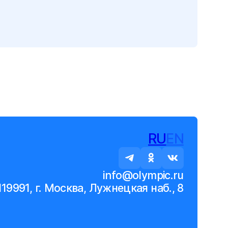
RU
EN
info@olympic.ru
119991, г. Москва, Лужнецкая наб., 8