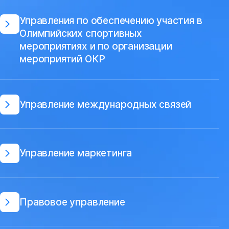
Управления по обеспечению участия в
Олимпийских спортивных
мероприятиях и по организации
мероприятий ОКР
Управление международных связей
Управление маркетинга
Правовое управление