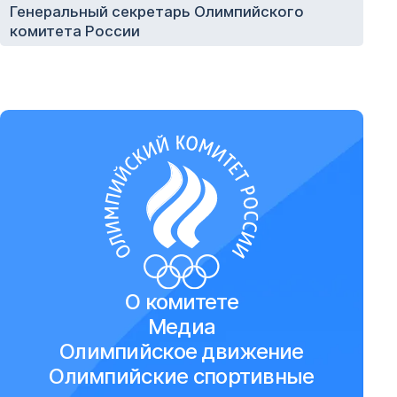
Генеральный секретарь Олимпийского
комитета России
О комитете
Медиа
Олимпийское движение
Олимпийские спортивные