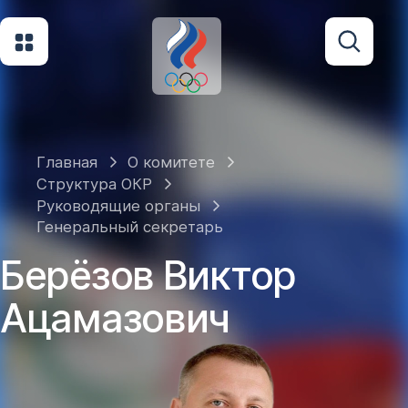
Главная
О комитете
Структура ОКР
Руководящие органы
Генеральный секретарь
Берёзов Виктор
Ацамазович