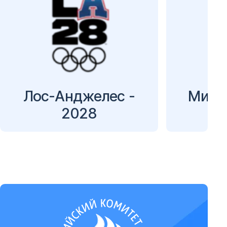
Лос-Анджелес -
Милан
2028