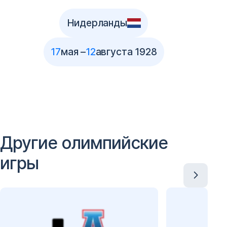
Нидерланды
17
мая –
12
августа 1928
Другие олимпийские
игры