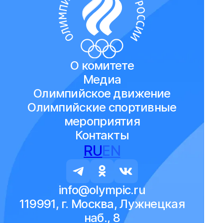
О комитете
Медиа
Олимпийское движение
Олимпийские спортивные
мероприятия
Контакты
RU
EN
info@olympic.ru
119991, г. Москва, Лужнецкая
наб., 8