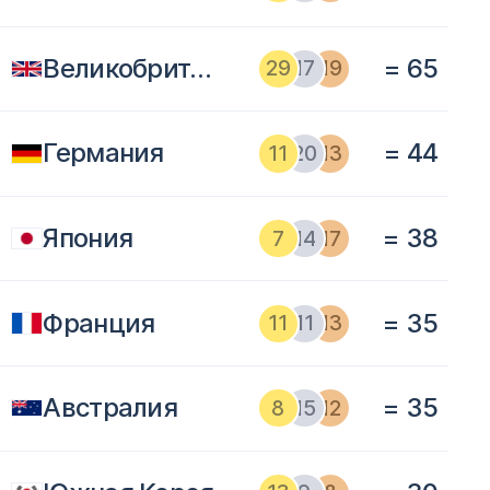
Великобритания
= 65
29
17
19
Германия
= 44
11
20
13
Япония
= 38
7
14
17
Франция
= 35
11
11
13
Австралия
= 35
8
15
12