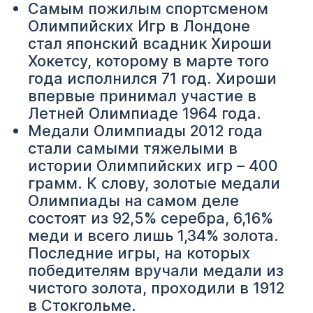
Самым пожилым спортсменом
Олимпийских Игр в Лондоне
стал японский всадник Хироши
Хокетсу, которому в марте того
года исполнился 71 год. Хироши
впервые принимал участие в
Летней Олимпиаде 1964 года.
Медали Олимпиады 2012 года
стали самыми тяжелыми в
истории Олимпийских игр – 400
грамм. К слову, золотые медали
Олимпиады на самом деле
состоят из 92,5% серебра, 6,16%
меди и всего лишь 1,34% золота.
Последние игры, на которых
победителям вручали медали из
чистого золота, проходили в 1912
в Стокгольме.