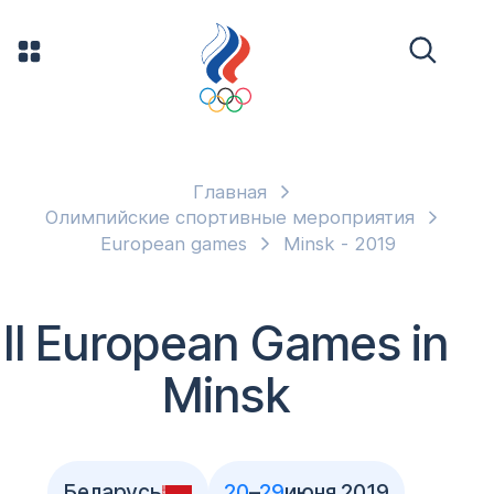
Главная
Олимпийские спортивные мероприятия
European games
Minsk - 2019
II European Games in
Minsk
Беларусь
20
–
29
июня 2019