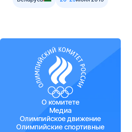
О комитете
Медиа
Олимпийское движение
Олимпийские спортивные