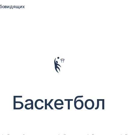
абовидящих
Баскетбол