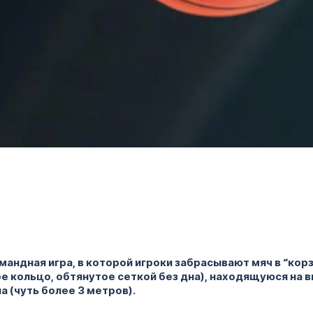
мандная игра, в которой игроки забрасывают мяч в “кор
е кольцо, обтянутое сеткой без дна), находящуюся на 
а (чуть более 3 метров).