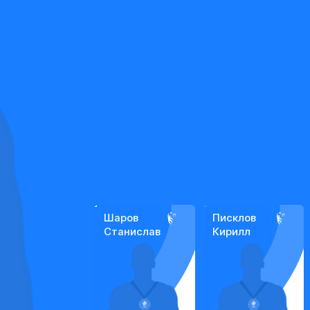
Шаров
Писклов
Станислав
Кирилл