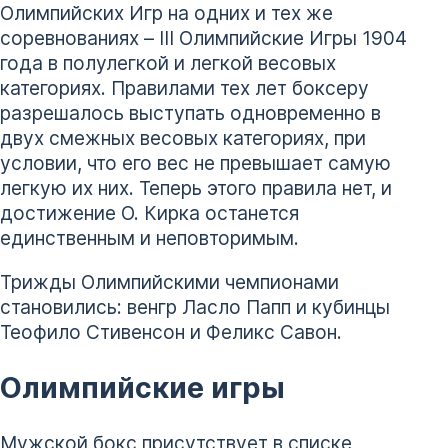
Олимпийских Игр на одних и тех же
соревнованиях – III Олимпийские Игры 1904
года в полулегкой и легкой весовых
категориях. Правилами тех лет боксеру
разрешалось выступать одновременно в
двух смежных весовых категориях, при
условии, что его вес не превышает самую
легкую их них. Теперь этого правила нет, и
достижение О. Кирка останется
единственным и неповторимым.
Трижды Олимпийскими чемпионами
становились: венгр Ласло Папп и кубинцы
Теофило Стивенсон и Феликс Савон.
Олимпийские игры
Мужской бокс присутствует в списке