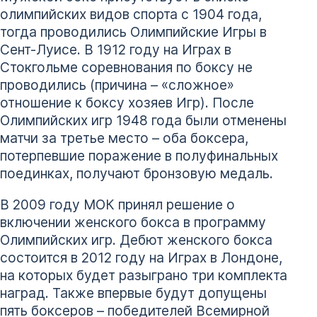
олимпийских видов спорта с 1904 года,
тогда проводились Олимпийские Игры в
Сент-Луисе. В 1912 году на Играх в
Стокгольме соревнования по боксу не
проводились (причина – «сложное»
отношение к боксу хозяев Игр). После
Олимпийских игр 1948 года были отменены
матчи за третье место – оба боксера,
потерпевшие поражение в полуфинальных
поединках, получают бронзовую медаль.
В 2009 году МОК принял решение о
включении женского бокса в программу
Олимпийских игр. Дебют женского бокса
состоится в 2012 году на Играх в Лондоне,
на которых будет разыграно три комплекта
наград. Также впервые будут допущены
пять боксеров – победителей Всемирной