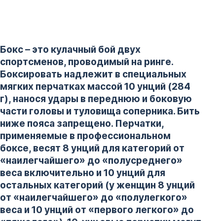
Бокс – это кулачный бой двух
спортсменов, проводимый на ринге.
Боксировать надлежит в специальных
мягких перчатках массой 10 унций (284
г), нанося удары в переднюю и боковую
части головы и туловища соперника. Бить
ниже пояса запрещено. Перчатки,
применяемые в профессиональном
боксе, весят 8 унций для категорий от
«наилегчайшего» до «полусреднего»
веса включительно и 10 унций для
остальных категорий (у женщин 8 унций
от «наилегчайшего» до «полулегкого»
веса и 10 унций от «первого легкого» до