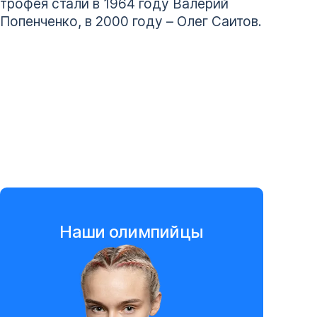
трофея стали в 1964 году Валерий
Попенченко, в 2000 году – Олег Саитов.
Наши олимпийцы