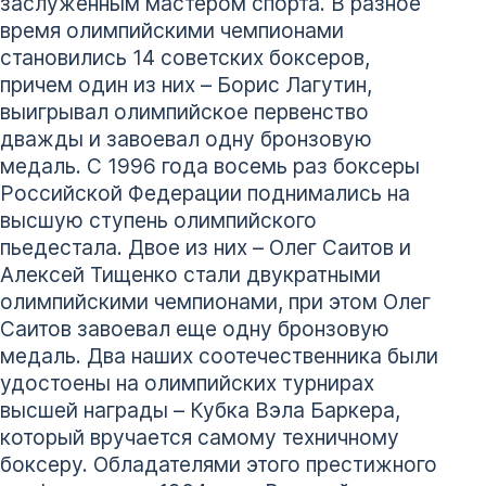
заслуженным мастером спорта. В разное
время олимпийскими чемпионами
становились 14 советских боксеров,
причем один из них – Борис Лагутин,
выигрывал олимпийское первенство
дважды и завоевал одну бронзовую
медаль. С 1996 года восемь раз боксеры
Российской Федерации поднимались на
высшую ступень олимпийского
пьедестала. Двое из них – Олег Саитов и
Алексей Тищенко стали двукратными
олимпийскими чемпионами, при этом Олег
Саитов завоевал еще одну бронзовую
медаль. Два наших соотечественника были
удостоены на олимпийских турнирах
высшей награды – Кубка Вэла Баркера,
который вручается самому техничному
боксеру. Обладателями этого престижного