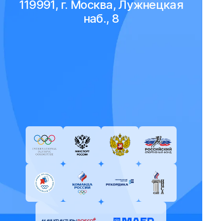
119991, г. Москва, Лужнецкая
наб., 8