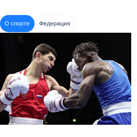
О спорте
Федерация