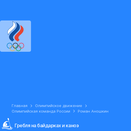
ОЛИМПИЙСКИЙ КОМИТЕТ РОССИИ
RU
EN
Версия для сл
Главная
Олимпийское движение
Олимпийская команда России
Роман Аношкин
Гребля на байдарках и каноэ