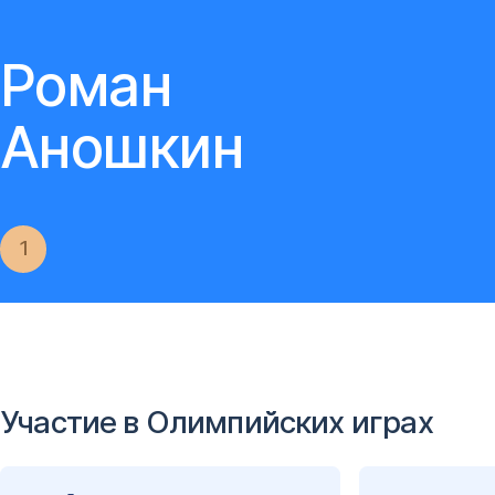
Роман
Аношкин
1
Участие в Олимпийских играх