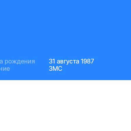
а рождения
31 августа 1987
ние
ЗМС