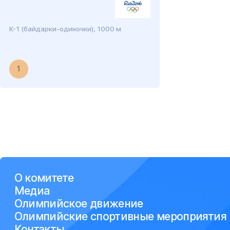
К-1 (байдарки-одиночки), 1000 м
1
О комитете
Медиа
Олимпийское движение
Олимпийские спортивные мероприятия
Контакты