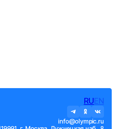
RU
EN
info@olympic.ru
119991, г. Москва, Лужнецкая наб., 8