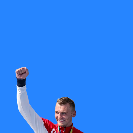
абовидящих