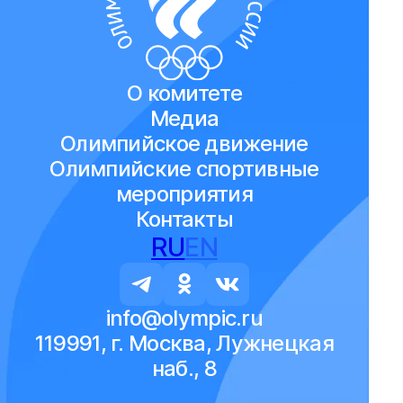
О комитете
Медиа
Олимпийское движение
Олимпийские спортивные
мероприятия
Контакты
RU
EN
info@olympic.ru
119991, г. Москва, Лужнецкая
наб., 8