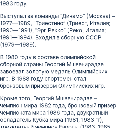
1983 году.
Выступал за команды “Динамо” (Москва) –
1977—1989, “Триестино” (Триест, Италия;
1990—1991), “Эрг Рекко” (Реко, Италия;
1991—1994). Входил в сборную СССР
(1979—1989).
В 1980 году в составе олимпийской
сборной страны Георгий Мшвенирадзе
завоевал золотую медаль Олимпийских
игр. В 1988 году спортсмен стал
бронзовым призером Олимпийских игр.
Кроме того, Георгий Мшвенирадзе –
чемпион мира 1982 года, бронзовый призер
чемпионата мира 1986 года, двукратный
обладатель Кубка мира (1981, 1983 гг),
трехкратный чемпион Европы (1983, 1985,