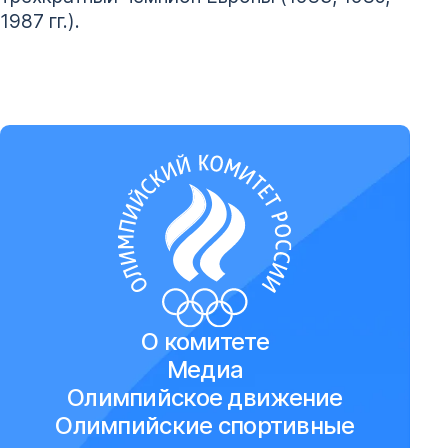
1987 гг.).
О комитете
Медиа
Олимпийское движение
Олимпийские спортивные