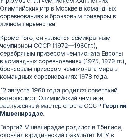
Угрюмов стал чемпионом XXII Летних
Олимпийских игр в Москве в командных
соревнованиях и бронзовым призером в
личном первенстве.
Кроме того, он является семикратным
чемпионом СССР (1972—1980гг.),
серебряным призером чемпионата Европы
в командных соревнованиях (1975, 1979 гг.),
бронзовым призером чемпионата мира в
командных соревнованиях 1978 года.
12 августа 1960 года родился советский
ватерполист. Олимпийский чемпион,
заслуженный мастер спорта СССР
Георгий
Мшвенирадзе
.
Георгий Мшвенирадзе родился в Тбилиси,
окончил юридический факультет МГУ в