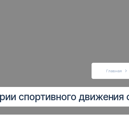
абовидящих
Главная
ории спортивного движения