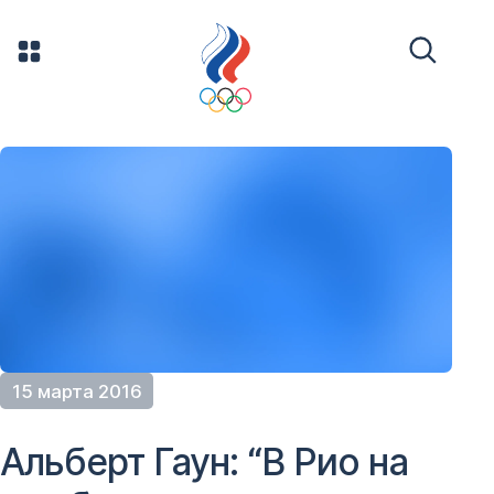
15 марта 2016
Альберт Гаун: “В Рио на