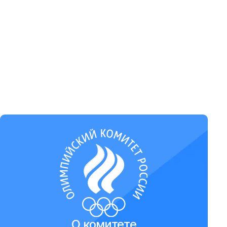
О комитете